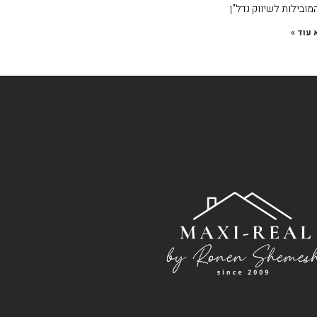
ובילות לשיווק נדל"ן
 עוד »