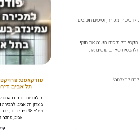
לרכישה ומכירה, וטיפים חשובים
מקסי ריל נכסים משנה את חוקי
, ולהבטיח שאתם עושים את
לכם להצלחה!
פודקאסט: פרויקט 
תל אביב: דיר
שלום חברים. פודקאסט ל
תמ"א 38 פינוי-בינוי
אביב, מחכה לכ
קרא