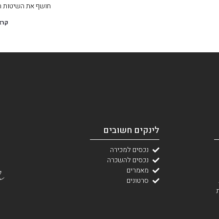
חושף את השיטות המ
קרא
לינקים חשובים
נכסים למכירה
נכסים להשכרה
מאמרים
סרטונים
ת