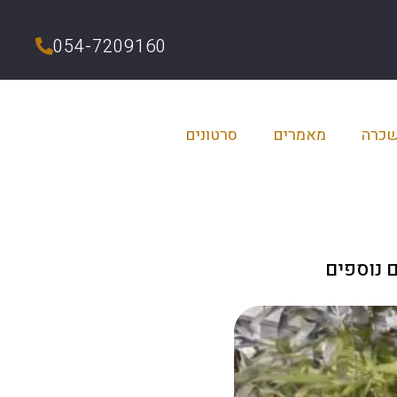
054-7209160
שכרה
מאמרים
סרטונים
 נוספים