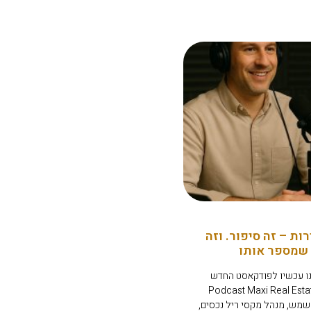
רות – זה סיפור. וזה
שמספר אותו
ו עכשיו לפודקאסט החדש
Podcast Maxi Real Estate –
 רונן שמש, מנהל מקסי ריל נכסים,