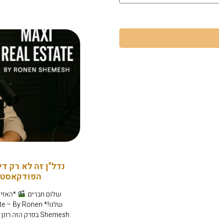
נדל"ן זה לא רק די
הפודקאסט 
שלום חברים.
*האזינ
שלנו!*  By Ronen
Shemesh בפרק הזה