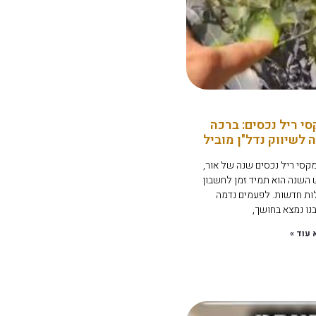
י ריל נכסים: ברכה
לשיווק נדל"ן מוביל
סי ריל נכסים שנה של אור,
 השנה הוא תמיד זמן לחשבון
ת חדשות. לפעמים נדמה
נו נמצא בחושך,
 עוד »