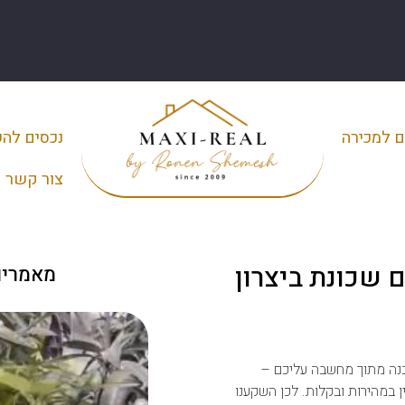
ם למכירה
נכסים לה
צור קשר
 שכונת ביצרון
מאמרים
נבנה מתוך מחשבה עליכם –
ן במהירות ובקלות. לכן השקענו