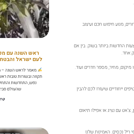
רים, מנוע חיפוש חכם ועיצוב
ות החדשות ביותר בשוק. בין אם
ראש השנה עם מקס
 אחד.
לעם ישראל והבטחה 
 מיקום, מחיר, מספר חדרים ועוד.
מאמר לראש השנה – מק
תקווה ובשורות טובות ראש
נפש, התחדשות והתחלו
פים ייחודיים שיעזרו לכם להבין
שהעולם סביב
קרא
צ'אט עם נציג או אפילו תיאום
ריל נכסים. האמינות שלנו