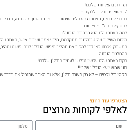
נמדדת בהצלחות שלכם!
7. משאבים וכלים ללקוחות
בנוסף לנכסים, האתר מציע כלים שימושיים כמו מחשבון משכנתא, מדריכים 
לעסקאות נדל"ן מוצלחות.
למה האתר שלנו הוא הבחירה הנכונה?
בזכות השילוב של טכנולוגיה מתקדמת, מידע אמין ושירות אישי, האתר של 
המשחק. אנחנו כאן כדי להפוך את תהליך חיפוש הנדל"ן לנוח, פשוט ומהיר
ההחלטה הנכונה.
בקרו באתר שלנו עכשיו וגילשו לעתיד הנדל"ן שלכם!
רונן שמש יועץ הנדל"ן שלך!!!!
מקסי ריל נכסים – לא רק משרד נדל"ן, אלא גם האתר שמוביל את הדרך ש
הצטרפו עוד היום!
לאלפי לקוחות מרוצים