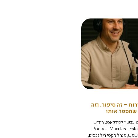
רות – זה סיפור. וזה
שמספר אותו
ו עכשיו לפודקאסט החדש
Podcast Maxi Real Estate –
 רונן שמש, מנהל מקסי ריל נכסים,