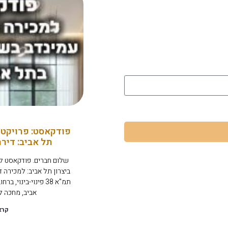
פודקאסט: פרויקט 
תל אביב: דיר
שלום חברים. פודקאסט ל
תמ"א 38 פינוי-בינוי
אביב, מחכה לכ
קרא