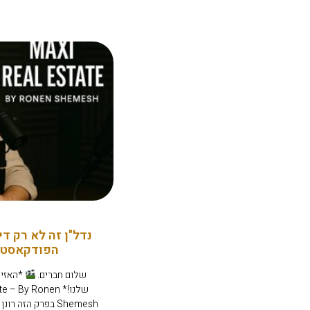
נדל"ן זה לא רק די
הפודקאסט 
שלום חברים.
*האזינ
שלנו!*  By Ronen
Shemesh בפרק הזה