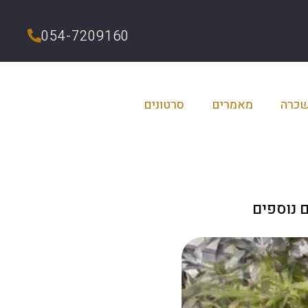
054-7209160
שכרה
מאמרים
סרטונים
 נוספים