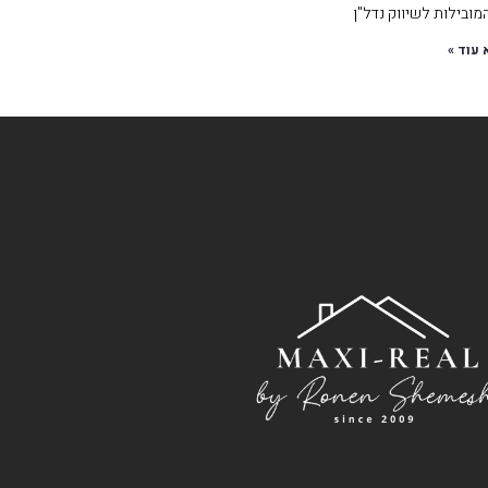
ובילות לשיווק נדל"ן
 עוד »