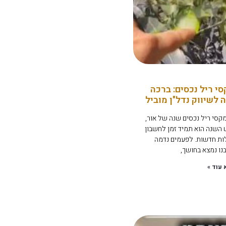
י ריל נכסים: ברכה
לשיווק נדל"ן מוביל
סי ריל נכסים שנה של אור,
 השנה הוא תמיד זמן לחשבון
ת חדשות. לפעמים נדמה
נו נמצא בחושך,
 עוד »