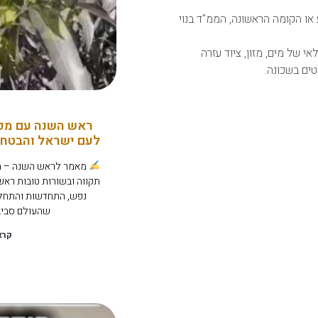
או הקומה הראשונה, הממ"ד בנוי
 של מים, מזון, ציוד עזרה
טים בשכונה.
ראש השנה עם מקס
לעם ישראל והבטחה 
מאמר לראש השנה – מק
תקווה ובשורות טובות ראש
נפש, התחדשות והתחלו
שהעולם סביב
קרא