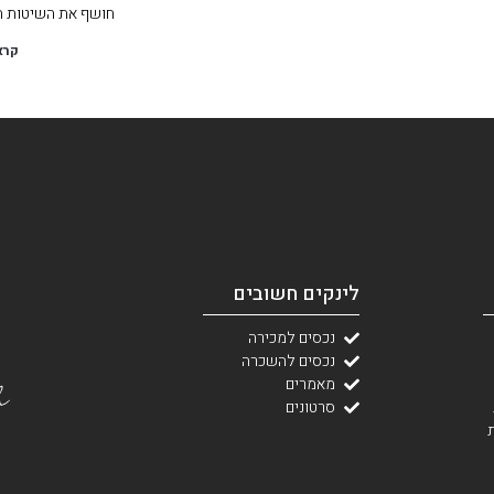
חושף את השיטות המ
קרא
לינקים חשובים
נכסים למכירה
נכסים להשכרה
מאמרים
סרטונים
ת