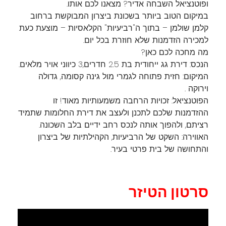
ופוטנציאל השבחה אדיר? מצאנו לכם אותו.
​במיקום הטוב ביותר בשכונת ביצרון המבוקשת ברחוב
קלמן שולמן – בתוך ה"רביעיות" הקלאסיות – מוצעת כעת
למכירה הזדמנות שלא חוזרת בכל יום.
​מה מחכה לכם כאן?
​הנכס: דירת גג ייחודית בת 2.5 חדרים,3 כיווני אויר מלאים.
​המיקום: חזית פתוחה לגמרי מול גינה קסומה, גדולה
וירוקה .
​הפוטנציאל: זכויות הרחבה משמעותיות מאוד! זו
ההזדמנות שלכם לתכנן ולעצב את דירת החלומות שתמיד
רציתם, ולהפוך אותה לנכס רחב ידיים בלב השכונה.
​האווירה: השקט של הרביעיות, הקהילתיות של ביצרון
והתחושה של בית פרטי בעיר.
סרטון הטיזר