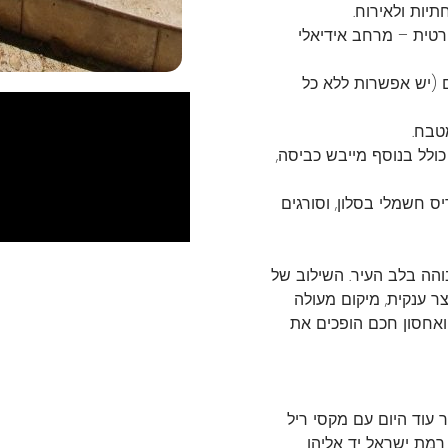
יות ולאירוח.
1 מ"ר של חצר פרטית – מרחב אידיאלי
 (יש אפשרות ללא כל
מטבח.
ולל בנוסף מייבש כביסה,
יס חשמלי בסלון, וסורגים
בוהה בלב העיר. השילוב של
ר ענקית, מיקום מעולה
 ואחסון חכם הופכים את
 עוד היום עם מקסי ריל
רמת ישראל יד אליהו