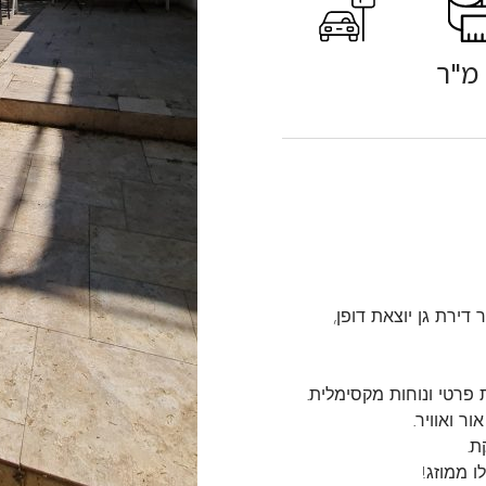
ירת גן יוצאת דופן,
פרטי ונוחות מקסימלית.
ר ואוויר.
ו ממוזג!