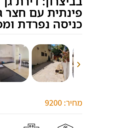
פינתית עם חצר ג
כניסה נפרדת ומפ
מחיר: 9200