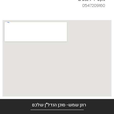
0547209160
רונן שמש- סוכן הנדל"ן שלכם