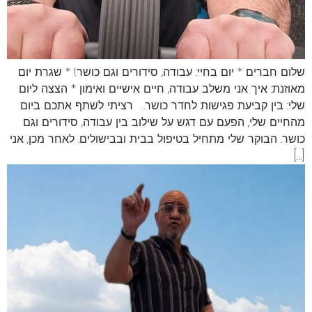
שלום חברים * יום בחיי: עבודה, סידורים וגם כושר! * שגרת יום
מאוזנת: איך אני משלב עבודה, חיים אישיים ואימון * הצצה ליום
שלי: בין קביעת פגישות לחדר כושר. רציתי לשתף אתכם ביום
מהחיים שלי, הפעם עם דגש על שילוב בין עבודה, סידורים וגם
כושר. הבוקר שלי מתחיל בטיפול בבית ובבישולים. לאחר מכן, אני
[…]