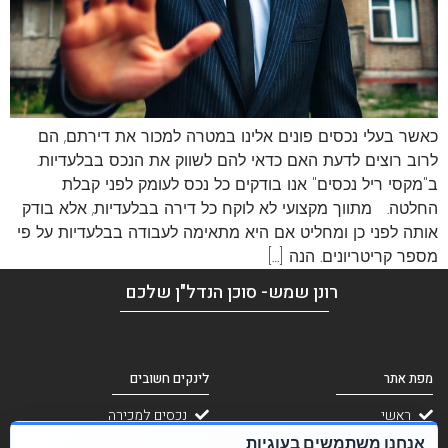
כאשר בעלי נכסים פונים אלינו במטרה למכור את דירתם, הם
לרוב רוצים לדעת האם כדאי להם לשווק את הנכס בבלעדיות.
ב"מקסי ריל נכסים" אנו בודקים כל נכס לעומק לפני קבלת
החלטה. מתווך מקצועי לא לוקח כל דירה בבלעדיות, אלא בודק
אותה לפני כן ומחליט אם היא מתאימה לעבודה בבלעדיות על פי
מספר קריטריונים. הנה […]
רונן שמש- סוכן הנדל"ן שלכם
מפת אתר
לינקים חשובים
ראשי
נכסים למכירה
אודות
נכסים להשכרה
אנחנו משתמשים בעוגיות