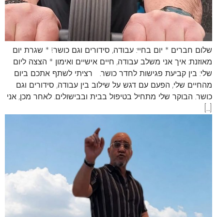
שלום חברים * יום בחיי: עבודה, סידורים וגם כושר! * שגרת יום
מאוזנת: איך אני משלב עבודה, חיים אישיים ואימון * הצצה ליום
שלי: בין קביעת פגישות לחדר כושר. רציתי לשתף אתכם ביום
מהחיים שלי, הפעם עם דגש על שילוב בין עבודה, סידורים וגם
כושר. הבוקר שלי מתחיל בטיפול בבית ובבישולים. לאחר מכן, אני
[…]